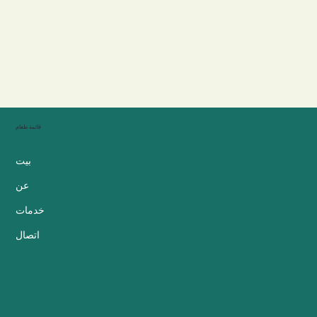
قائمة طعام
بيت
عن
خدمات
اتصال