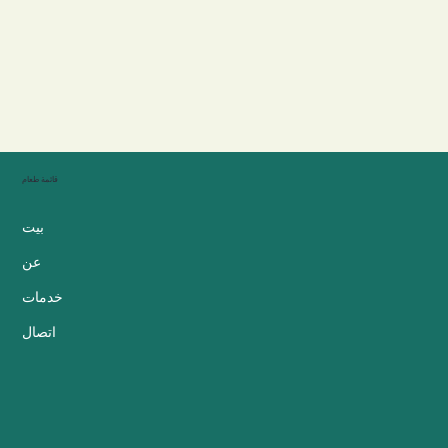
قائمة طعام
بيت
عن
خدمات
اتصال