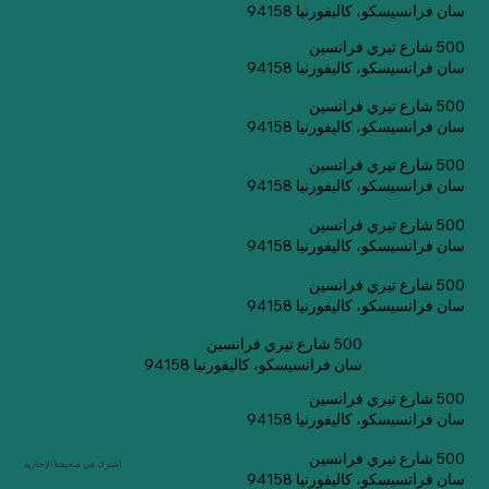
سان فرانسيسكو، كاليفورنيا 94158
500 شارع تيري فرانسين
سان فرانسيسكو، كاليفورنيا 94158
500 شارع تيري فرانسين
سان فرانسيسكو، كاليفورنيا 94158
500 شارع تيري فرانسين
سان فرانسيسكو، كاليفورنيا 94158
500 شارع تيري فرانسين
سان فرانسيسكو، كاليفورنيا 94158
500 شارع تيري فرانسين
سان فرانسيسكو، كاليفورنيا 94158
500 شارع تيري فرانسين
سان فرانسيسكو، كاليفورنيا 94158
500 شارع تيري فرانسين
سان فرانسيسكو، كاليفورنيا 94158
500 شارع تيري فرانسين
اشترك في صحيفتنا الإخبارية
سان فرانسيسكو، كاليفورنيا 94158