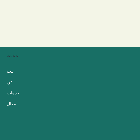
قائمة طعام
بيت
عن
خدمات
اتصال